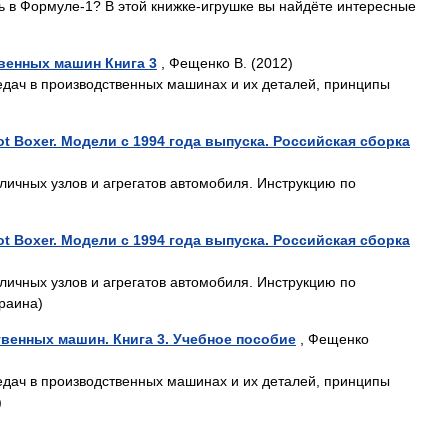
ь в Формуле-1? В этой книжке-игрушке вы найдёте интересные
венных машин Книга 3
, Фещенко В. (2012)
едач в производственных машинах и их деталей, принципы
eot Boxer. Модели с 1994 года выпуска. Российская сборка
личных узлов и агрегатов автомобиля. Инструкцию по
eot Boxer. Модели с 1994 года выпуска. Российская сборка
личных узлов и агрегатов автомобиля. Инструкцию по
раина)
венных машин. Книга 3. Учебное пособие
, Фещенко
едач в производственных машинах и их деталей, принципы
)