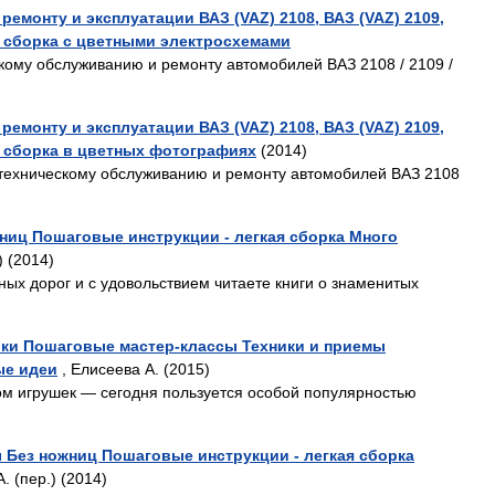
ремонту и эксплуатации ВАЗ (VAZ) 2108, ВАЗ (VAZ) 2109,
я сборка с цветными электросхемами
скому обслуживанию и ремонту автомобилей ВАЗ 2108 / 2109 /
ремонту и эксплуатации ВАЗ (VAZ) 2108, ВАЗ (VAZ) 2109,
я сборка в цветных фотографиях
(2014)
 техническому обслуживанию и ремонту автомобилей ВАЗ 2108
ниц Пошаговые инструкции - легкая сборка Много
) (2014)
ных дорог и с удовольствием читаете книги о знаменитых
ки Пошаговые мастер-классы Техники и приемы
ые идеи
, Елисеева А. (2015)
ом игрушек — сегодня пользуется особой популярностью
 Без ножниц Пошаговые инструкции - легкая сборка
. (пер.) (2014)